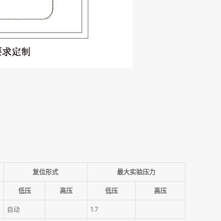
复位形式
最大实验压力
低压
高压
低压
高压
自动
1.7