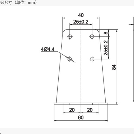
件及尺寸（单位：mm）
式