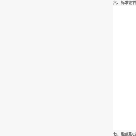
六、标准附
七、触点形