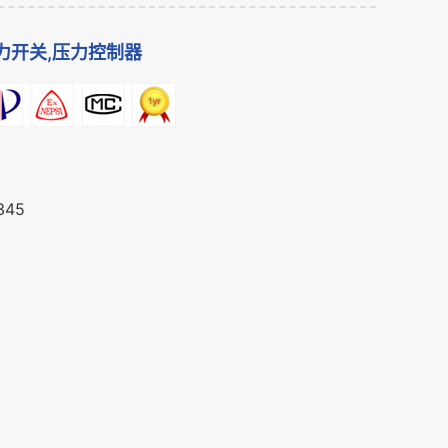
压力开关,压力控制器
345