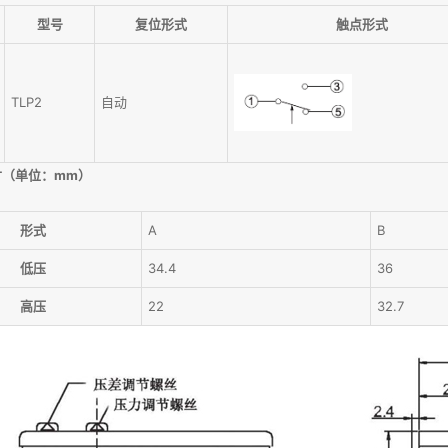
型号
复位形式
触点形式
TLP2
自动
寸（单位：mm）
形式
A
B
低压
34.4
36
高压
22
32.7