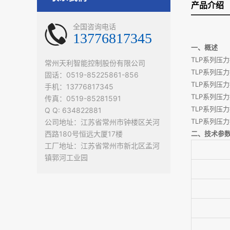
产品介绍
全国咨询电话
13776817345
一、概述
TLP系列压
常州天利智能控制股份有限公司
TLP系列压
固话：0519-85225861-856
TLP系列压
手机：13776817345
TLP系列压
传真：0519-85281591
TLP系列
Q Q: 634822881
TLP系列压
公司地址：江苏省常州市钟楼区关河
西路180号恒远大厦17楼
二、技术参
工厂地址：江苏省常州市新北区孟河
镇郭河工业园