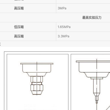
高压端
3MPa
最高实验压力
低压端
1.65MPa
高压端
3.3MPa
式