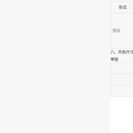
形式
低压
八、外形尺
单组