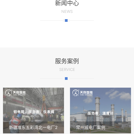
新闻中心
NEWS
服务案例
SERVICE
新疆准东五彩湾北一电厂2
常州戚电厂案例